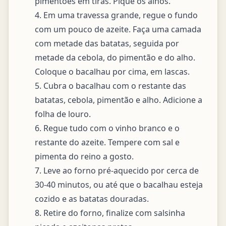
pimentões em tiras. Pique os alhos.

4. Em uma travessa grande, regue o fundo 
com um pouco de azeite. Faça uma camada 
com metade das batatas, seguida por 
metade da cebola, do pimentão e do alho. 
Coloque o bacalhau por cima, em lascas.

5. Cubra o bacalhau com o restante das 
batatas, cebola, pimentão e alho. Adicione a 
folha de louro.

6. Regue tudo com o vinho branco e o 
restante do azeite. Tempere com sal e 
pimenta do reino a gosto.

7. Leve ao forno pré-aquecido por cerca de 
30-40 minutos, ou até que o bacalhau esteja 
cozido e as batatas douradas.

8. Retire do forno, finalize com salsinha 