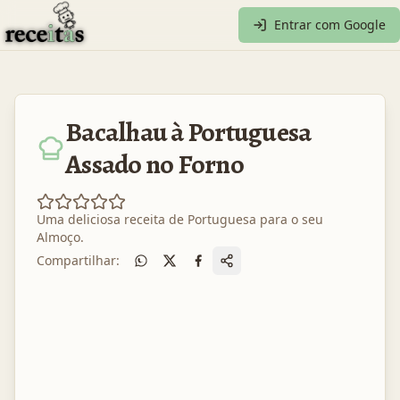
Entrar com Google
Bacalhau à Portuguesa
Assado no Forno
Uma deliciosa receita de
Portuguesa
para o seu
Almoço
.
Compartilhar: