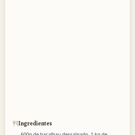
Ingredientes
600g de bacalhau dessalgado, 1 kg de 