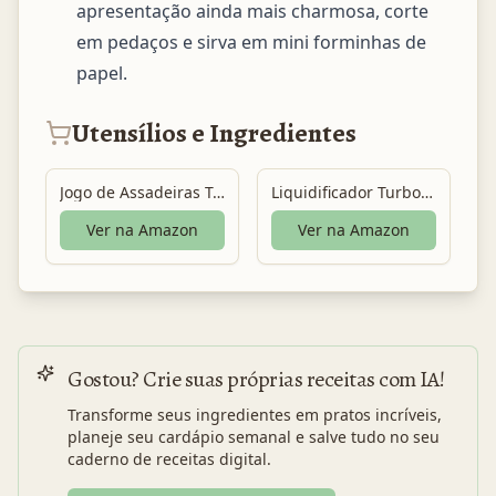
apresentação ainda mais charmosa, corte 
em pedaços e sirva em mini forminhas de 
papel.
Utensílios e Ingredientes
Jogo de Assadeiras Tramontina Brasil em Alumínio com Revestimento Interno e Externo em Antiaderente
Liquidificador Turbo Power
Ver na Amazon
Ver na Amazon
Gostou? Crie suas próprias receitas com IA!
Transforme seus ingredientes em pratos incríveis,
planeje seu cardápio semanal e salve tudo no seu
caderno de receitas digital.