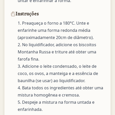
untar e enfarinhar a forma.
Instruções
1. Preaqueça o forno a 180°C. Unte e 
enfarinhe uma forma redonda média 
(aproximadamente 20cm de diâmetro).

2. No liquidificador, adicione os biscoitos 
Montanha Russa e triture até obter uma 
farofa fina.

3. Adicione o leite condensado, o leite de 
coco, os ovos, a manteiga e a essência de 
baunilha (se usar) ao liquidificador.

4. Bata todos os ingredientes até obter uma 
mistura homogênea e cremosa.

5. Despeje a mistura na forma untada e 
enfarinhada.
