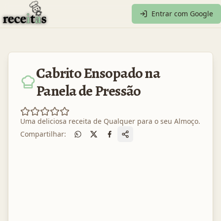
Entrar com Google
Cabrito Ensopado na
Panela de Pressão
Uma deliciosa receita de
Qualquer
para o seu
Almoço
.
Compartilhar: