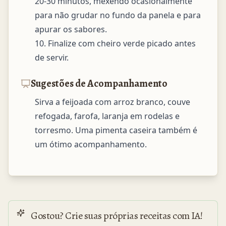
20-30 minutos, mexendo ocasionalmente 
para não grudar no fundo da panela e para 
apurar os sabores.

10. Finalize com cheiro verde picado antes 
de servir.
Sugestões de Acompanhamento
Sirva a feijoada com arroz branco, couve 
refogada, farofa, laranja em rodelas e 
torresmo. Uma pimenta caseira também é 
um ótimo acompanhamento.
Gostou? Crie suas próprias receitas com IA!