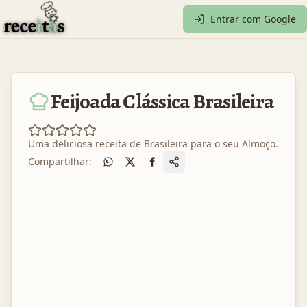
Entrar com Google
Feijoada Clássica Brasileira
Uma deliciosa receita de
Brasileira
para o seu
Almoço
.
Compartilhar: