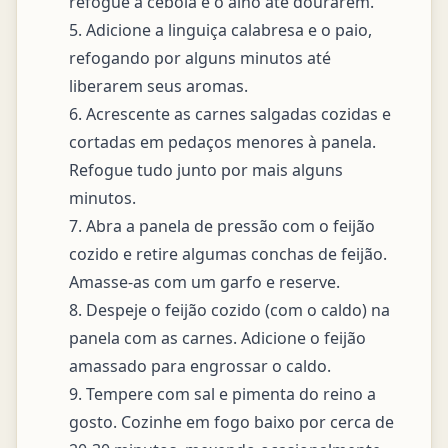
refogue a cebola e o alho até dourarem.

5. Adicione a linguiça calabresa e o paio, 
refogando por alguns minutos até 
liberarem seus aromas.

6. Acrescente as carnes salgadas cozidas e 
cortadas em pedaços menores à panela. 
Refogue tudo junto por mais alguns 
minutos.

7. Abra a panela de pressão com o feijão 
cozido e retire algumas conchas de feijão. 
Amasse-as com um garfo e reserve.

8. Despeje o feijão cozido (com o caldo) na 
panela com as carnes. Adicione o feijão 
amassado para engrossar o caldo.

9. Tempere com sal e pimenta do reino a 
gosto. Cozinhe em fogo baixo por cerca de 