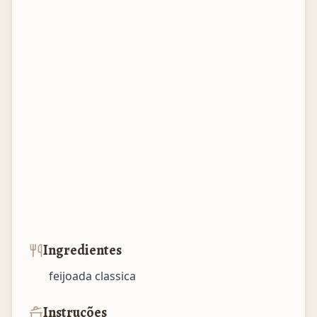
Ingredientes
feijoada classica
Instruções