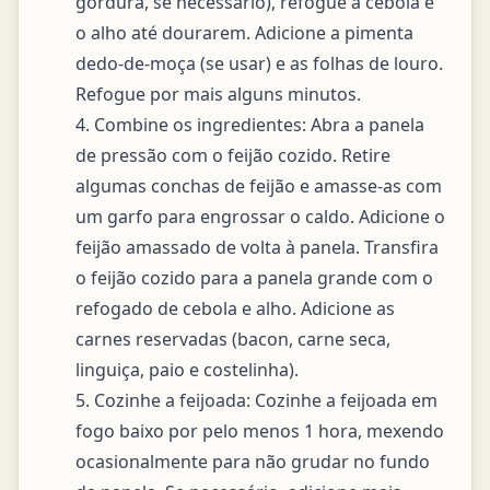
gordura, se necessário), refogue a cebola e 
o alho até dourarem. Adicione a pimenta 
dedo-de-moça (se usar) e as folhas de louro. 
Refogue por mais alguns minutos.

4. Combine os ingredientes: Abra a panela 
de pressão com o feijão cozido. Retire 
algumas conchas de feijão e amasse-as com 
um garfo para engrossar o caldo. Adicione o 
feijão amassado de volta à panela. Transfira 
o feijão cozido para a panela grande com o 
refogado de cebola e alho. Adicione as 
carnes reservadas (bacon, carne seca, 
linguiça, paio e costelinha).

5. Cozinhe a feijoada: Cozinhe a feijoada em 
fogo baixo por pelo menos 1 hora, mexendo 
ocasionalmente para não grudar no fundo 