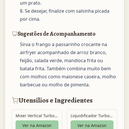
um prato.

8. Se desejar, finalize com salsinha picada 
por cima.
Sugestões de Acompanhamento
Sirva o frango a passarinho crocante na 
airfryer acompanhado de arroz branco, 
feijão, salada verde, mandioca frita ou 
batata frita. Também combina muito bem 
com molhos como maionese caseira, molho 
barbecue ou molho de pimenta.
Utensílios e Ingredientes
Mixer Vertical Turbo Chef Elgin 3 em 1
Liquidificador Turbo Power
Ver na Amazon
Ver na Amazon