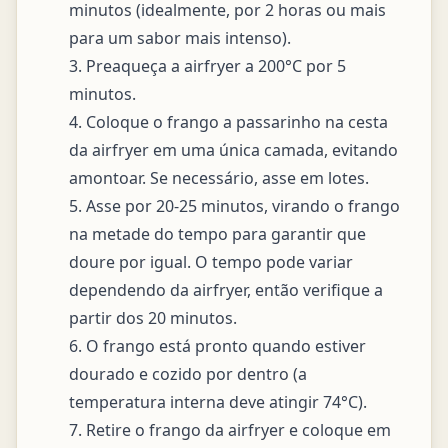
minutos (idealmente, por 2 horas ou mais 
para um sabor mais intenso).

3. Preaqueça a airfryer a 200°C por 5 
minutos.

4. Coloque o frango a passarinho na cesta 
da airfryer em uma única camada, evitando 
amontoar. Se necessário, asse em lotes.

5. Asse por 20-25 minutos, virando o frango 
na metade do tempo para garantir que 
doure por igual. O tempo pode variar 
dependendo da airfryer, então verifique a 
partir dos 20 minutos.

6. O frango está pronto quando estiver 
dourado e cozido por dentro (a 
temperatura interna deve atingir 74°C).

7. Retire o frango da airfryer e coloque em 