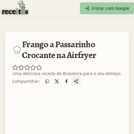
Entrar com Google
Frango a Passarinho
Crocante na Airfryer
Uma deliciosa receita de
Brasileira
para o seu
Almoço
.
Compartilhar: