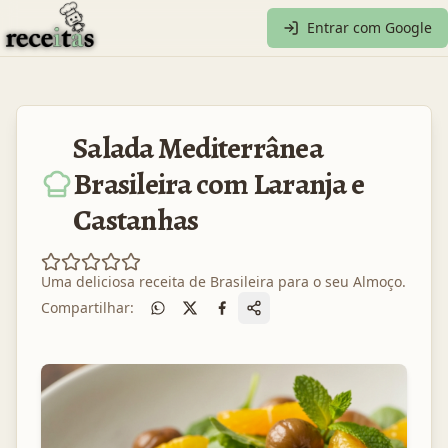
Entrar com Google
Salada Mediterrânea
Brasileira com Laranja e
Castanhas
Uma deliciosa receita de
Brasileira
para o seu
Almoço
.
Compartilhar: