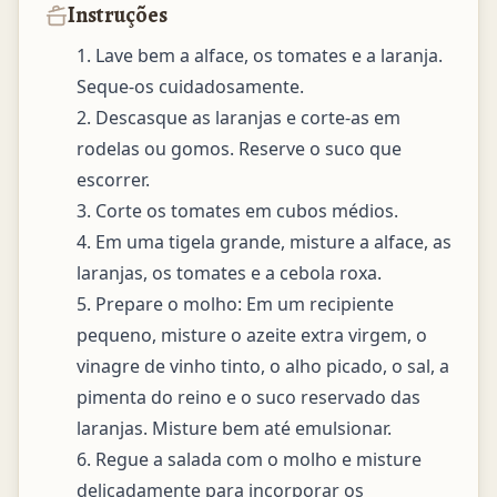
Instruções
1. Lave bem a alface, os tomates e a laranja. 
Seque-os cuidadosamente.

2. Descasque as laranjas e corte-as em 
rodelas ou gomos. Reserve o suco que 
escorrer.

3. Corte os tomates em cubos médios.

4. Em uma tigela grande, misture a alface, as 
laranjas, os tomates e a cebola roxa.

5. Prepare o molho: Em um recipiente 
pequeno, misture o azeite extra virgem, o 
vinagre de vinho tinto, o alho picado, o sal, a 
pimenta do reino e o suco reservado das 
laranjas. Misture bem até emulsionar.

6. Regue a salada com o molho e misture 
delicadamente para incorporar os 